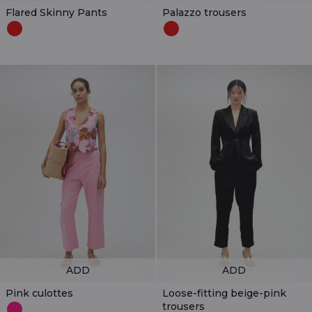
Flared Skinny Pants
Palazzo trousers
ADD
ADD
Pink culottes
Loose-fitting beige-pink
trousers