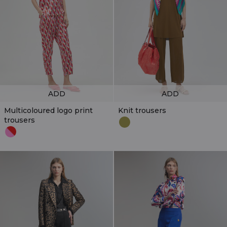
ADD
ADD
Multicoloured logo print
Knit trousers
trousers