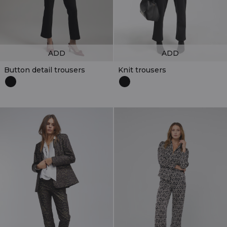
ADD
ADD
Button detail trousers
Knit trousers