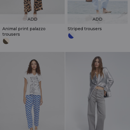
ADD
ADD
Animal print palazzo
Striped trousers
trousers