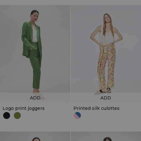
ADD
ADD
Logo print joggers
Printed silk culottes