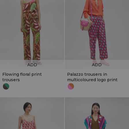
ADD
ADD
Flowing floral print
Palazzo trousers in
trousers
multicoloured logo print