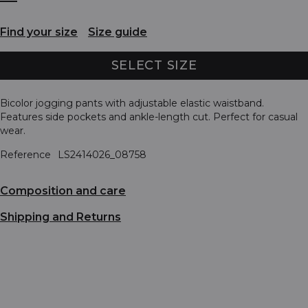
Find your size
Size guide
SELECT SIZE
Bicolor jogging pants with adjustable elastic waistband.
Features side pockets and ankle-length cut. Perfect for casual
wear.
Reference
LS2414026_08758
Composition and care
Shipping and Returns