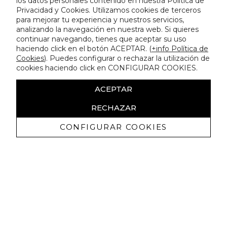
los datos personales contenido en nuestra Política de
Privacidad y Cookies. Utilizamos cookies de terceros
para mejorar tu experiencia y nuestros servicios,
analizando la navegación en nuestra web. Si quieres
continuar navegando, tienes que aceptar su uso
haciendo click en el botón ACEPTAR. (
+info Política de
Cookies
). Puedes configurar o rechazar la utilización de
cookies haciendo click en CONFIGURAR COOKIES.
ACEPTAR
RECHAZAR
CONFIGURAR COOKIES
Receive exclusive promotions and
news
I authorize to receive commercial communications from Lola