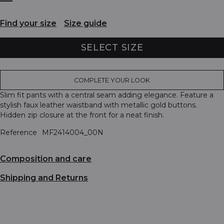
Find your size
Size guide
SELECT SIZE
COMPLETE YOUR LOOK
Slim fit pants with a central seam adding elegance. Feature a
stylish faux leather waistband with metallic gold buttons.
Hidden zip closure at the front for a neat finish.
Reference
MF2414004_00N
Composition and care
Shipping and Returns