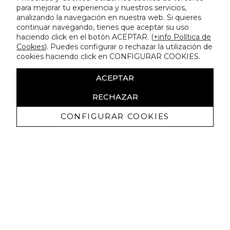
para mejorar tu experiencia y nuestros servicios,
analizando la navegación en nuestra web. Si quieres
continuar navegando, tienes que aceptar su uso
haciendo click en el botón ACEPTAR. (
+info Política de
Cookies
). Puedes configurar o rechazar la utilización de
cookies haciendo click en CONFIGURAR COOKIES.
ACEPTAR
RECHAZAR
CONFIGURAR COOKIES
Recevez promotions exclusives et
nouveautés