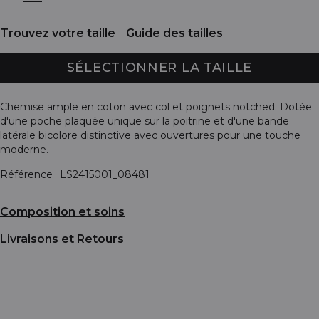
Trouvez votre taille
Guide des tailles
SÉLECTIONNER LA TAILLE
Chemise ample en coton avec col et poignets notched. Dotée
d'une poche plaquée unique sur la poitrine et d'une bande
latérale bicolore distinctive avec ouvertures pour une touche
moderne.
Référence
LS2415001_08481
Composition et soins
Livraisons et Retours