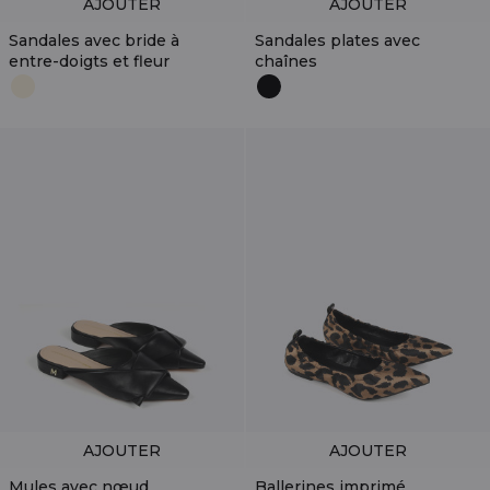
AJOUTER
AJOUTER
Sandales avec bride à
Sandales plates avec
entre-doigts et fleur
chaînes
AJOUTER
AJOUTER
Mules avec nœud
Ballerines imprimé