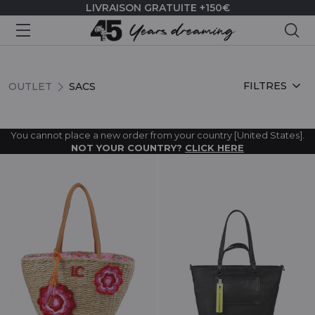
LIVRAISON GRATUITE +150€
Rec
SACS
FILTRES
OUTLET
SACS
You cannot place a new order from your country [United States].
NOT YOUR COUNTRY?
CLICK HERE