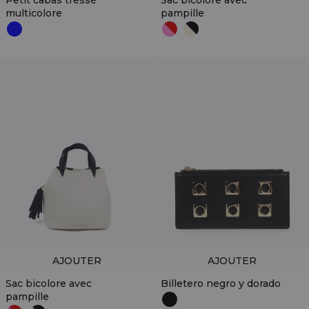
Petit cabas tressé
Sac bicolore avec
multicolore
pampille
AJOUTER
AJOUTER
Sac bicolore avec
Billetero negro y dorado
pampille