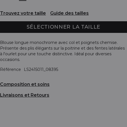
Trouvez votre taille
Guide des tailles
SÉLECTIONNER LA TAILLE
Blouse longue monochrome avec col et poignets chemise.
Présente des plis élégants sur la poitrine et des fentes latérales
à l'ourlet pour une touche distinctive. Idéal pour diverses
occasions.
Référence
LS2415011_08395
Composition et soins
Livraisons et Retours