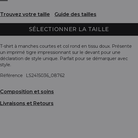
Trouvez votre taille
Guide des tailles
SÉLECTIONNER LA TAILLE
T-shirt à manches courtes et col rond en tissu doux. Présente
un imprimé tigre impressionnant sur le devant pour une
déclaration de style unique. Parfait pour se démarquer avec
style.
Référence
LS2415036_08762
Composition et soins
Livraisons et Retours