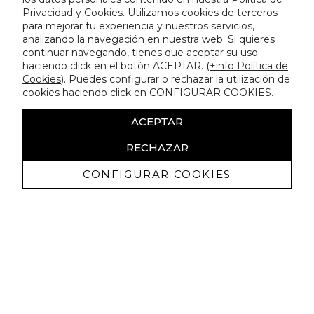
Privacidad y Cookies. Utilizamos cookies de terceros
para mejorar tu experiencia y nuestros servicios,
analizando la navegación en nuestra web. Si quieres
continuar navegando, tienes que aceptar su uso
haciendo click en el botón ACEPTAR. (
+info Política de
Cookies
). Puedes configurar o rechazar la utilización de
cookies haciendo click en CONFIGURAR COOKIES.
ACEPTAR
RECHAZAR
CONFIGURAR COOKIES
Recevez promotions exclusives et
nouveautés
J'autorise à recevoir des communications commerciales de