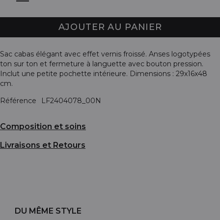
AJOUTER AU PANIER
Sac cabas élégant avec effet vernis froissé. Anses logotypées
ton sur ton et fermeture à languette avec bouton pression.
Inclut une petite pochette intérieure. Dimensions : 29x16x48
cm.
Référence
LF2404078_00N
Composition et soins
Livraisons et Retours
DU MÊME STYLE