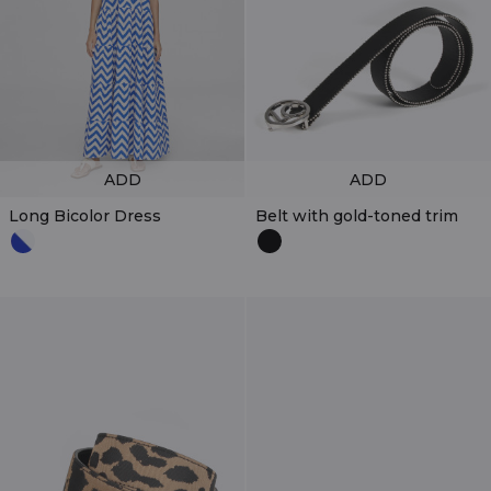
ADD
ADD
Long Bicolor Dress
Belt with gold-toned trim