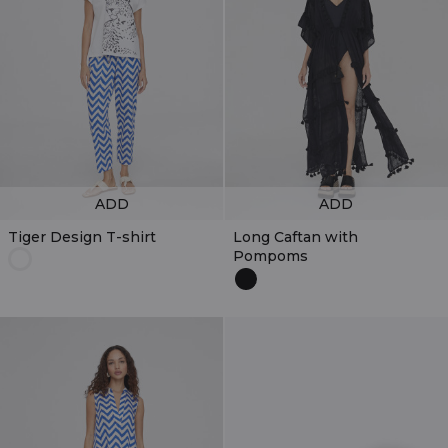
ADD
ADD
Tiger Design T-shirt
Long Caftan with
Pompoms