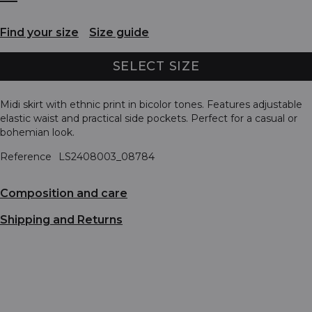
Find your size
Size guide
SELECT SIZE
Midi skirt with ethnic print in bicolor tones. Features adjustable
elastic waist and practical side pockets. Perfect for a casual or
bohemian look.
Reference
LS2408003_08784
Composition and care
Shipping and Returns