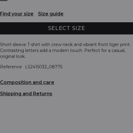
Find your size
Size guide
SELECT SIZE
Short-sleeve T-shirt with crew neck and vibrant front tiger print.
Contrasting letters add a modern touch. Perfect for a casual,
original look.
Reference
LS2415032_08775
Composition and care
Shipping and Returns