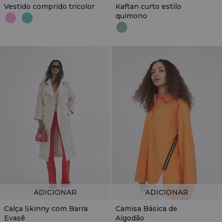
Vestido comprido tricolor
Kaftan curto estilo
quimono
ADICIONAR
ADICIONAR
Calça Skinny com Barra
Camisa Básica de
Evasê
Algodão