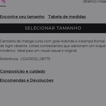
Branco-rosa
Encontre seu tamanho
Tabela de medidas
SELECIONAR TAMANHO
Camiseta de manga curta com gola redonda e estampa frontal
de tigre vibrante. Letras contrastantes que adicionam um toque
moderno. Ideal para um visual casual e original.
Referência
LS2415032_08775
Composição e cuidado
Encomendas e Devoluções