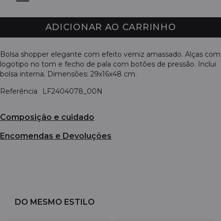
ADICIONAR AO CARRINHO
Bolsa shopper elegante com efeito verniz amassado. Alças com
logotipo no tom e fecho de pala com botões de pressão. Inclui
bolsa interna. Dimensões: 29x16x48 cm.
Referência
LF2404078_00N
Composição e cuidado
Encomendas e Devoluções
DO MESMO ESTILO