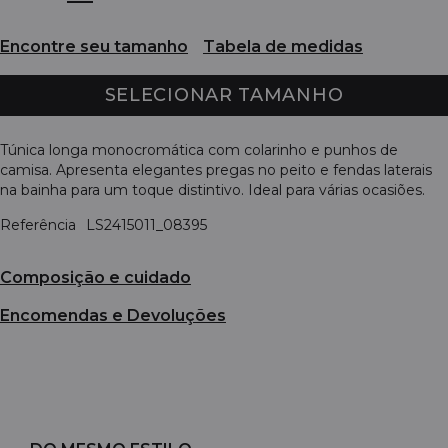
Encontre seu tamanho
Tabela de medidas
SELECIONAR TAMANHO
Túnica longa monocromática com colarinho e punhos de
camisa. Apresenta elegantes pregas no peito e fendas laterais
na bainha para um toque distintivo. Ideal para várias ocasiões.
Referência
LS2415011_08395
Composição e cuidado
Encomendas e Devoluções