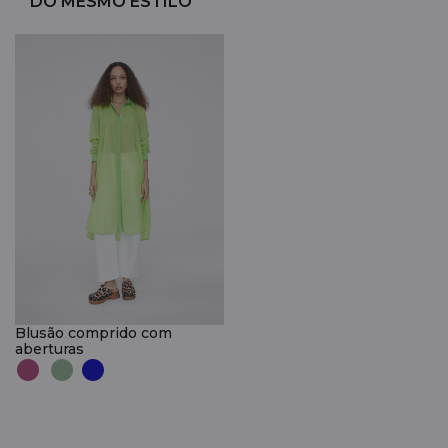
DO MESMO ESTILO
Blusão comprido com
aberturas