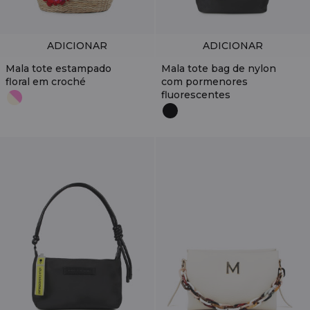
ADICIONAR
ADICIONAR
Mala tote estampado
Mala tote bag de nylon
floral em croché
com pormenores
fluorescentes