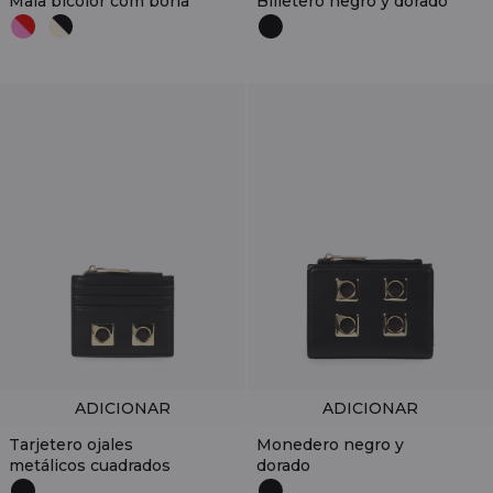
Mala bicolor com borla
Billetero negro y dorado
ADICIONAR
ADICIONAR
Tarjetero ojales
Monedero negro y
metálicos cuadrados
dorado