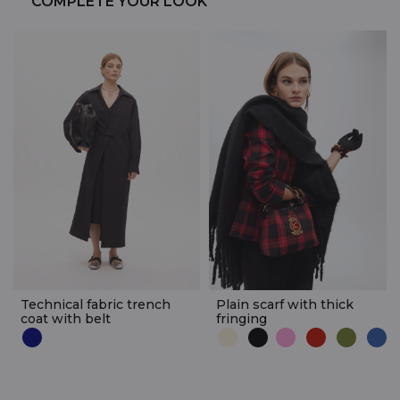
COMPLETE YOUR LOOK
Technical fabric trench
Plain scarf with thick
coat with belt
fringing