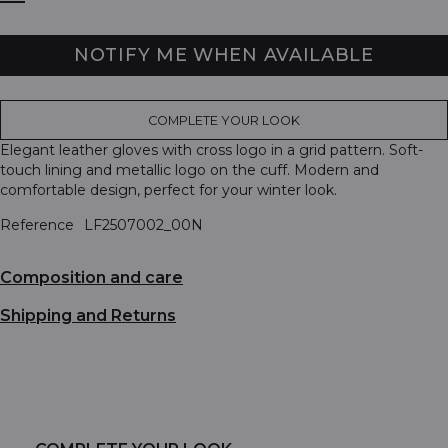
NOTIFY ME WHEN AVAILABLE
COMPLETE YOUR LOOK
Elegant leather gloves with cross logo in a grid pattern. Soft-
touch lining and metallic logo on the cuff. Modern and
comfortable design, perfect for your winter look.
Reference
LF2507002_00N
Composition and care
Shipping and Returns