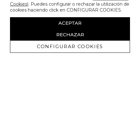
Cookies
). Puedes configurar o rechazar la utilización de
cookies haciendo click en CONFIGURAR COOKIES.
ACEPTAR
RECHAZAR
CONFIGURAR COOKIES
Receive exclusive promotions and
news
I authorize to receive commercial communications from Lola
Casademunt and confirm that I have read the
privacy policy
SIGN UP NOW
You may unsubscribe at any moment. For that purpose, please find our contact