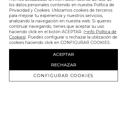
los datos personales contenido en nuestra Política de
Privacidad y Cookies. Utilizamos cookies de terceros
para mejorar tu experiencia y nuestros servicios,
analizando la navegación en nuestra web. Si quieres
continuar navegando, tienes que aceptar su uso
haciendo click en el botón ACEPTAR. (
+info Política de
Cookies
). Puedes configurar o rechazar la utilización de
cookies haciendo click en CONFIGURAR COOKIES.
ACEPTAR
RECHAZAR
CONFIGURAR COOKIES
Recevez promotions exclusives et
nouveautés