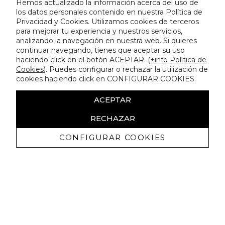
Hemos actualizado la información acerca del uso de
los datos personales contenido en nuestra Política de
Privacidad y Cookies. Utilizamos cookies de terceros
para mejorar tu experiencia y nuestros servicios,
analizando la navegación en nuestra web. Si quieres
continuar navegando, tienes que aceptar su uso
haciendo click en el botón ACEPTAR. (
+info Política de
Cookies
). Puedes configurar o rechazar la utilización de
cookies haciendo click en CONFIGURAR COOKIES.
ACEPTAR
RECHAZAR
CONFIGURAR COOKIES
Recevez promotions exclusives et
nouveautés