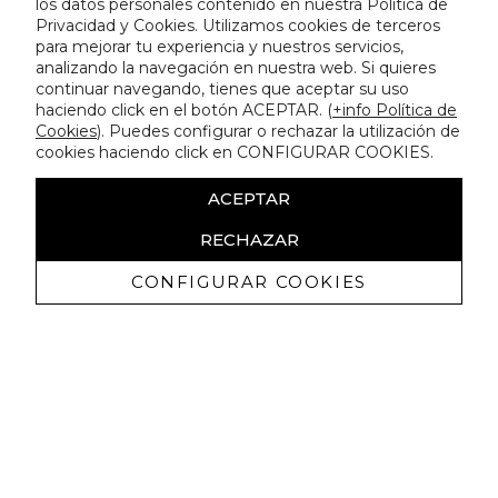
los datos personales contenido en nuestra Política de
Privacidad y Cookies. Utilizamos cookies de terceros
para mejorar tu experiencia y nuestros servicios,
analizando la navegación en nuestra web. Si quieres
continuar navegando, tienes que aceptar su uso
haciendo click en el botón ACEPTAR. (
+info Política de
Cookies
). Puedes configurar o rechazar la utilización de
cookies haciendo click en CONFIGURAR COOKIES.
ACEPTAR
RECHAZAR
CONFIGURAR COOKIES
Recevez promotions exclusives et
nouveautés
J'autorise à recevoir des communications commerciales de