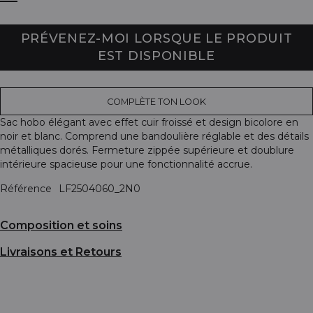
PRÉVENEZ-MOI LORSQUE LE PRODUIT
EST DISPONIBLE
COMPLÈTE TON LOOK
Sac hobo élégant avec effet cuir froissé et design bicolore en
noir et blanc. Comprend une bandoulière réglable et des détails
métalliques dorés. Fermeture zippée supérieure et doublure
intérieure spacieuse pour une fonctionnalité accrue.
Référence
LF2504060_2N0
Composition et soins
Livraisons et Retours