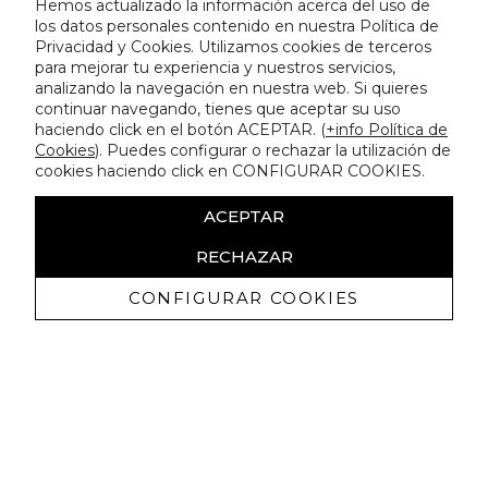
Hemos actualizado la información acerca del uso de
los datos personales contenido en nuestra Política de
Privacidad y Cookies. Utilizamos cookies de terceros
para mejorar tu experiencia y nuestros servicios,
analizando la navegación en nuestra web. Si quieres
continuar navegando, tienes que aceptar su uso
haciendo click en el botón ACEPTAR. (
+info Política de
Cookies
). Puedes configurar o rechazar la utilización de
cookies haciendo click en CONFIGURAR COOKIES.
ACEPTAR
RECHAZAR
CONFIGURAR COOKIES
Recevez promotions exclusives et
nouveautés