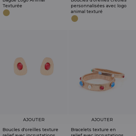
Bague Logo Animal
Boucles d'oreilles créoles
Texturée
personnalisées avec logo
animal texturé
AJOUTER
AJOUTER
Boucles d'oreilles texture
Bracelets texture en
relief avec incrustations
relief avec incrustations