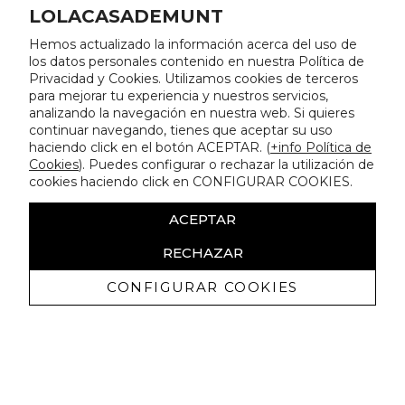
LOLACASADEMUNT
Hemos actualizado la información acerca del uso de
los datos personales contenido en nuestra Política de
Privacidad y Cookies. Utilizamos cookies de terceros
para mejorar tu experiencia y nuestros servicios,
analizando la navegación en nuestra web. Si quieres
continuar navegando, tienes que aceptar su uso
haciendo click en el botón ACEPTAR. (
+info Política de
Cookies
). Puedes configurar o rechazar la utilización de
cookies haciendo click en CONFIGURAR COOKIES.
ACEPTAR
RECHAZAR
CONFIGURAR COOKIES
Recevez promotions exclusives et
nouveautés