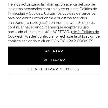
Hemos actualizado la información acerca del uso de
los datos personales contenido en nuestra Política de
Privacidad y Cookies. Utilizamos cookies de terceros
para mejorar tu experiencia y nuestros servicios,
analizando la navegación en nuestra web. Si quieres
continuar navegando, tienes que aceptar su uso
haciendo click en el botón ACEPTAR. (
+info Política de
Cookies
). Puedes configurar o rechazar la utilización de
cookies haciendo click en CONFIGURAR COOKIES.
ACEPTAR
RECHAZAR
CONFIGURAR COOKIES
Recevez promotions exclusives et
nouveautés