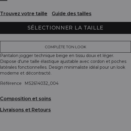
Trouvez votre taille
Guide des tailles
SÉLECTIONNER LA TAILLE
COMPLÈTE TON LOOK
Pantalon jogger technique beige en tissu doux et léger.
Dispose d'une taille élastique ajustable avec cordon et poches
latérales fonctionnelles. Design minimaliste idéal pour un look
moderne et décontracté.
Référence
MS2614032_004
Composition et soins
Livraisons et Retours