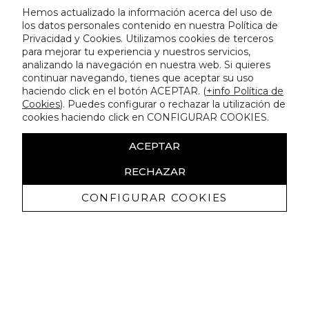
Hemos actualizado la información acerca del uso de
los datos personales contenido en nuestra Política de
Privacidad y Cookies. Utilizamos cookies de terceros
para mejorar tu experiencia y nuestros servicios,
analizando la navegación en nuestra web. Si quieres
continuar navegando, tienes que aceptar su uso
haciendo click en el botón ACEPTAR. (
+info Política de
Cookies
). Puedes configurar o rechazar la utilización de
cookies haciendo click en CONFIGURAR COOKIES.
ACEPTAR
RECHAZAR
CONFIGURAR COOKIES
Recevez promotions exclusives et
nouveautés