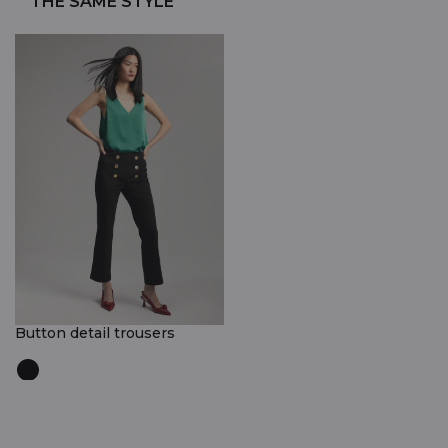
THE SAME STYLE
Button detail trousers