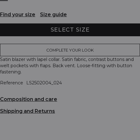
Find your size
Size guide
SELECT SIZE
COMPLETE YOUR LOOK
Satin blazer with lapel collar. Satin fabric, contrast buttons and
welt pockets with flaps. Back vent. Loose-fitting with button
fastening.
Reference
LS2502004_024
Composition and care
Shipping and Returns