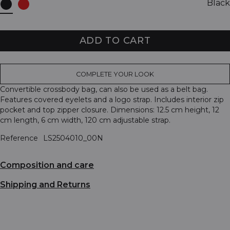
Black
ADD TO CART
COMPLETE YOUR LOOK
Convertible crossbody bag, can also be used as a belt bag.
Features covered eyelets and a logo strap. Includes interior zip
pocket and top zipper closure. Dimensions: 12.5 cm height, 12
cm length, 6 cm width, 120 cm adjustable strap.
Reference
LS2504010_00N
Composition and care
Shipping and Returns