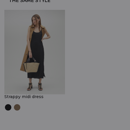
THE SAME STYLE
Strappy midi dress