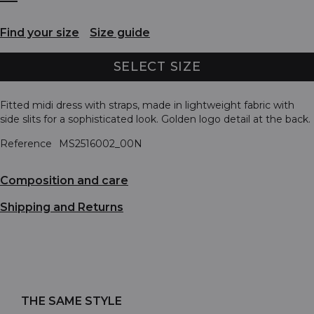
Find your size
Size guide
SELECT SIZE
Fitted midi dress with straps, made in lightweight fabric with
side slits for a sophisticated look. Golden logo detail at the back.
Reference
MS2516002_00N
Composition and care
Shipping and Returns
THE SAME STYLE