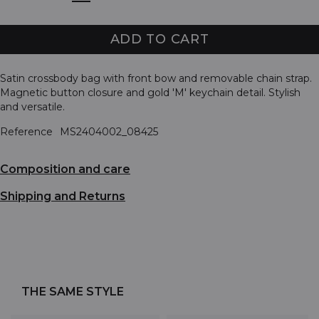
ADD TO CART
Satin crossbody bag with front bow and removable chain strap.
Magnetic button closure and gold 'M' keychain detail. Stylish
and versatile.
Reference
MS2404002_08425
Composition and care
Shipping and Returns
THE SAME STYLE