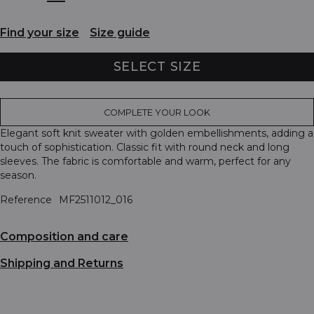
Find your size
Size guide
SELECT SIZE
COMPLETE YOUR LOOK
Elegant soft knit sweater with golden embellishments, adding a
touch of sophistication. Classic fit with round neck and long
sleeves. The fabric is comfortable and warm, perfect for any
season.
Reference
MF2511012_016
Composition and care
Shipping and Returns