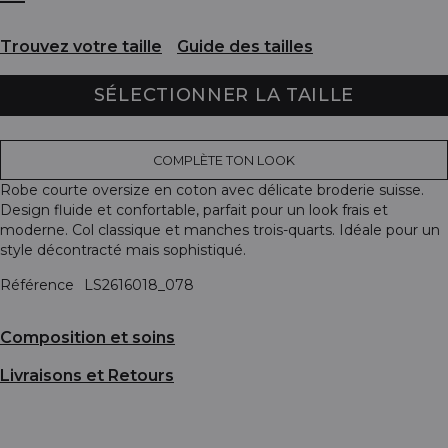
Trouvez votre taille
Guide des tailles
SÉLECTIONNER LA TAILLE
COMPLÈTE TON LOOK
Robe courte oversize en coton avec délicate broderie suisse.
Design fluide et confortable, parfait pour un look frais et
moderne. Col classique et manches trois-quarts. Idéale pour un
style décontracté mais sophistiqué.
Référence
LS2616018_078
Composition et soins
Livraisons et Retours