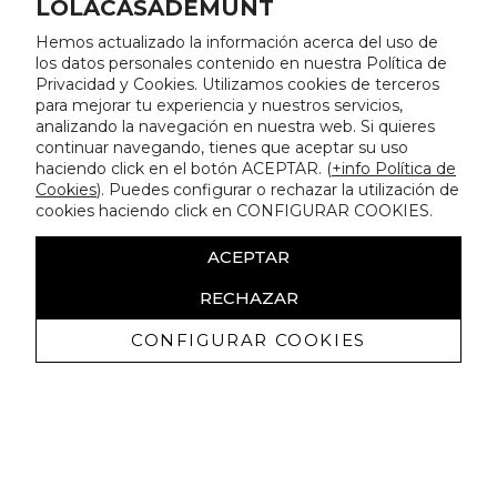
LOLACASADEMUNT
Hemos actualizado la información acerca del uso de
los datos personales contenido en nuestra Política de
Privacidad y Cookies. Utilizamos cookies de terceros
para mejorar tu experiencia y nuestros servicios,
analizando la navegación en nuestra web. Si quieres
continuar navegando, tienes que aceptar su uso
haciendo click en el botón ACEPTAR. (
+info Política de
Cookies
). Puedes configurar o rechazar la utilización de
cookies haciendo click en CONFIGURAR COOKIES.
ACEPTAR
RECHAZAR
CONFIGURAR COOKIES
Recevez promotions exclusives et
nouveautés