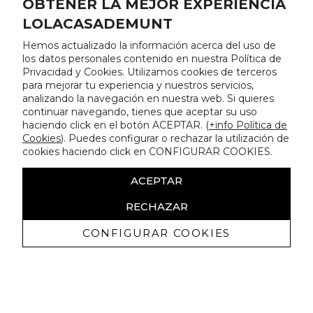
OBTENER LA MEJOR EXPERIENCIA
LOLACASADEMUNT
Hemos actualizado la información acerca del uso de
los datos personales contenido en nuestra Política de
Privacidad y Cookies. Utilizamos cookies de terceros
para mejorar tu experiencia y nuestros servicios,
analizando la navegación en nuestra web. Si quieres
continuar navegando, tienes que aceptar su uso
haciendo click en el botón ACEPTAR. (
+info Política de
Cookies
). Puedes configurar o rechazar la utilización de
cookies haciendo click en CONFIGURAR COOKIES.
ACEPTAR
RECHAZAR
CONFIGURAR COOKIES
Recevez promotions exclusives et
nouveautés