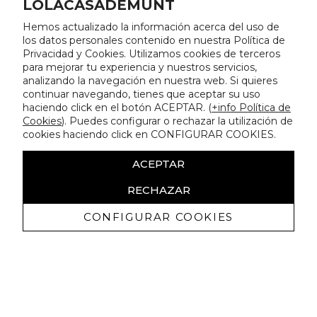
LOLACASADEMUNT
Hemos actualizado la información acerca del uso de
los datos personales contenido en nuestra Política de
Privacidad y Cookies. Utilizamos cookies de terceros
para mejorar tu experiencia y nuestros servicios,
analizando la navegación en nuestra web. Si quieres
continuar navegando, tienes que aceptar su uso
haciendo click en el botón ACEPTAR. (
+info Política de
Cookies
). Puedes configurar o rechazar la utilización de
cookies haciendo click en CONFIGURAR COOKIES.
ACEPTAR
RECHAZAR
CONFIGURAR COOKIES
Recevez promotions exclusives et
nouveautés