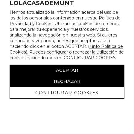
LOLACASADEMUNT
Hemos actualizado la información acerca del uso de
los datos personales contenido en nuestra Política de
Privacidad y Cookies. Utilizamos cookies de terceros
para mejorar tu experiencia y nuestros servicios,
analizando la navegación en nuestra web. Si quieres
continuar navegando, tienes que aceptar su uso
haciendo click en el botón ACEPTAR. (
+info Política de
Cookies
). Puedes configurar o rechazar la utilización de
cookies haciendo click en CONFIGURAR COOKIES.
ACEPTAR
RECHAZAR
CONFIGURAR COOKIES
Recevez promotions exclusives et
nouveautés