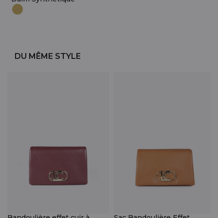
DU MÊME STYLE
Bandoulière effet cuir à
Sac Bandoulière Effet