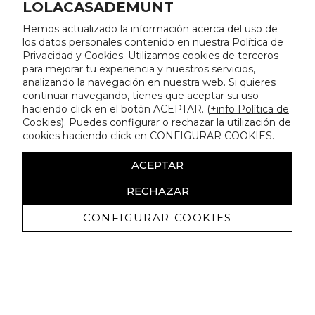
LOLACASADEMUNT
Hemos actualizado la información acerca del uso de
los datos personales contenido en nuestra Política de
Privacidad y Cookies. Utilizamos cookies de terceros
para mejorar tu experiencia y nuestros servicios,
analizando la navegación en nuestra web. Si quieres
continuar navegando, tienes que aceptar su uso
haciendo click en el botón ACEPTAR. (
+info Política de
Cookies
). Puedes configurar o rechazar la utilización de
cookies haciendo click en CONFIGURAR COOKIES.
ACEPTAR
RECHAZAR
CONFIGURAR COOKIES
Recevez promotions exclusives et
nouveautés