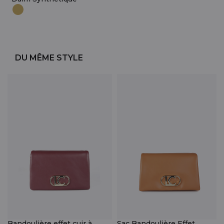
DU MÊME STYLE
Bandoulière effet cuir à
Sac Bandoulière Effet