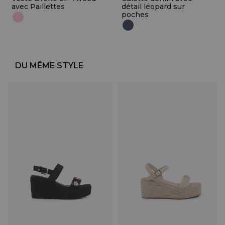
avec Paillettes
détail léopard sur
poches
DU MÊME STYLE