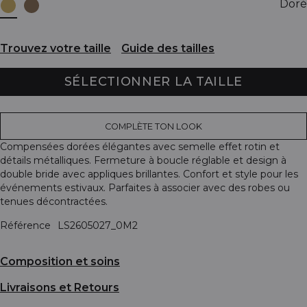
Doré
Trouvez votre taille
Guide des tailles
SÉLECTIONNER LA TAILLE
COMPLÈTE TON LOOK
Compensées dorées élégantes avec semelle effet rotin et
détails métalliques. Fermeture à boucle réglable et design à
double bride avec appliques brillantes. Confort et style pour les
événements estivaux. Parfaites à associer avec des robes ou
tenues décontractées.
Référence
LS2605027_0M2
Composition et soins
Livraisons et Retours