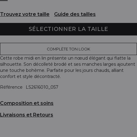
Trouvez votre taille
Guide des tailles
SÉLECTIONNER LA TAILLE
COMPLÈTE TON LOOK
Cette robe midi en lin présente un nœud élégant qui flatte la
silhouette. Son décolleté brodé et ses manches larges ajoutent
une touche bohème. Parfaite pour les jours chauds, alliant
confort et style décontracté.
Référence
LS2616010_057
Composition et soins
Livraisons et Retours