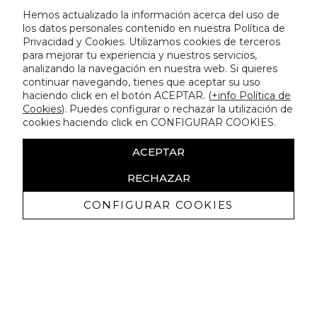
Hemos actualizado la información acerca del uso de
los datos personales contenido en nuestra Política de
Privacidad y Cookies. Utilizamos cookies de terceros
para mejorar tu experiencia y nuestros servicios,
analizando la navegación en nuestra web. Si quieres
continuar navegando, tienes que aceptar su uso
haciendo click en el botón ACEPTAR. (
+info Política de
Cookies
). Puedes configurar o rechazar la utilización de
cookies haciendo click en CONFIGURAR COOKIES.
ACEPTAR
RECHAZAR
CONFIGURAR COOKIES
Recevez promotions exclusives et
nouveautés