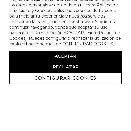
los datos personales contenido en nuestra Política de
Privacidad y Cookies. Utilizamos cookies de terceros
para mejorar tu experiencia y nuestros servicios,
analizando la navegación en nuestra web. Si quieres
continuar navegando, tienes que aceptar su uso
haciendo click en el botón ACEPTAR. (
+info Política de
Cookies
). Puedes configurar o rechazar la utilización de
cookies haciendo click en CONFIGURAR COOKIES.
ACEPTAR
RECHAZAR
CONFIGURAR COOKIES
Recevez promotions exclusives et
nouveautés