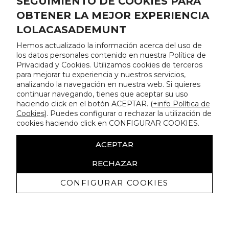
SEGUIMIENTO DE COOKIES PARA
OBTENER LA MEJOR EXPERIENCIA
LOLACASADEMUNT
Hemos actualizado la información acerca del uso de
los datos personales contenido en nuestra Política de
Privacidad y Cookies. Utilizamos cookies de terceros
para mejorar tu experiencia y nuestros servicios,
analizando la navegación en nuestra web. Si quieres
continuar navegando, tienes que aceptar su uso
haciendo click en el botón ACEPTAR. (
+info Política de
Cookies
). Puedes configurar o rechazar la utilización de
cookies haciendo click en CONFIGURAR COOKIES.
ACEPTAR
RECHAZAR
CONFIGURAR COOKIES
Recevez promotions exclusives et