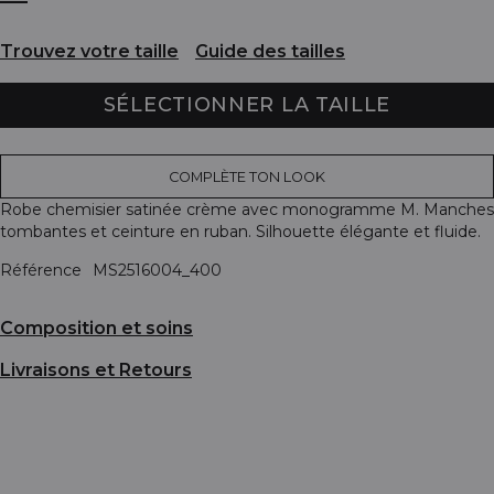
Trouvez votre taille
Guide des tailles
SÉLECTIONNER LA TAILLE
COMPLÈTE TON LOOK
Robe chemisier satinée crème avec monogramme M. Manches
tombantes et ceinture en ruban. Silhouette élégante et fluide.
Référence
MS2516004_400
Composition et soins
Livraisons et Retours