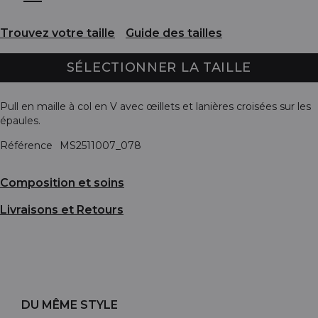
Trouvez votre taille
Guide des tailles
SÉLECTIONNER LA TAILLE
Pull en maille à col en V avec œillets et lanières croisées sur les
épaules.
Référence
MS2511007_078
Composition et soins
Livraisons et Retours
DU MÊME STYLE