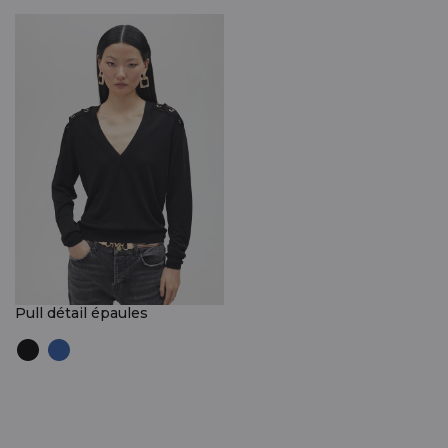
Pull détail épaules