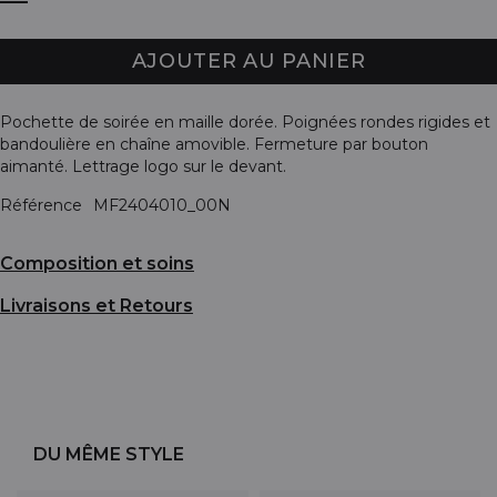
AJOUTER AU PANIER
Pochette de soirée en maille dorée. Poignées rondes rigides et
bandoulière en chaîne amovible. Fermeture par bouton
aimanté. Lettrage logo sur le devant.
Référence
MF2404010_00N
Composition et soins
Livraisons et Retours
DU MÊME STYLE