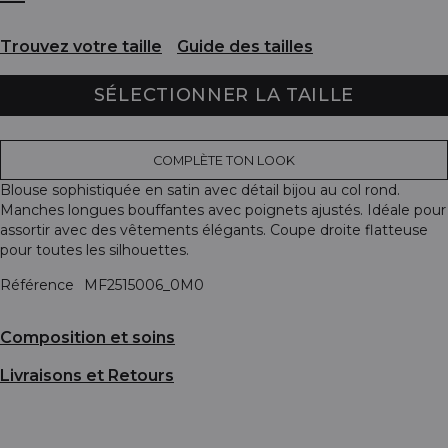
Trouvez votre taille
Guide des tailles
SÉLECTIONNER LA TAILLE
COMPLÈTE TON LOOK
Blouse sophistiquée en satin avec détail bijou au col rond.
Manches longues bouffantes avec poignets ajustés. Idéale pour
assortir avec des vêtements élégants. Coupe droite flatteuse
pour toutes les silhouettes.
Référence
MF2515006_0M0
Composition et soins
Livraisons et Retours