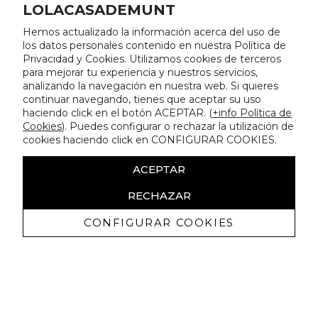
LOLACASADEMUNT
Hemos actualizado la información acerca del uso de
los datos personales contenido en nuestra Política de
Privacidad y Cookies. Utilizamos cookies de terceros
para mejorar tu experiencia y nuestros servicios,
analizando la navegación en nuestra web. Si quieres
continuar navegando, tienes que aceptar su uso
haciendo click en el botón ACEPTAR. (
+info Política de
Cookies
). Puedes configurar o rechazar la utilización de
cookies haciendo click en CONFIGURAR COOKIES.
ACEPTAR
RECHAZAR
CONFIGURAR COOKIES
Recevez promotions exclusives et
nouveautés