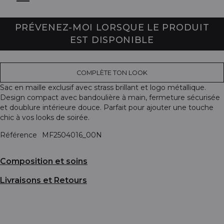
PRÉVENEZ-MOI LORSQUE LE PRODUIT
EST DISPONIBLE
COMPLÈTE TON LOOK
Sac en maille exclusif avec strass brillant et logo métallique.
Design compact avec bandoulière à main, fermeture sécurisée
et doublure intérieure douce. Parfait pour ajouter une touche
chic à vos looks de soirée.
Référence
MF2504016_00N
Composition et soins
Livraisons et Retours